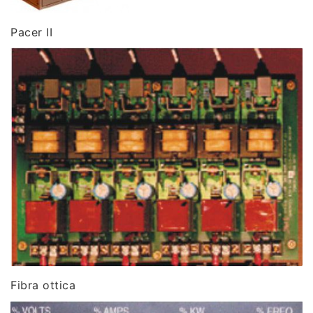
Pacer II
Fibra ottica