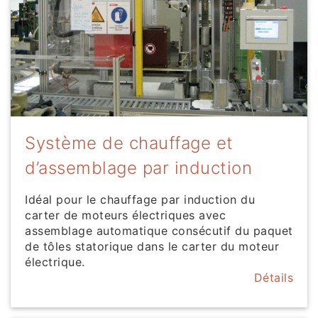
Système de chauffage et
d’assemblage par induction
Idéal pour le chauffage par induction du
carter de moteurs électriques avec
assemblage automatique consécutif du paquet
de tôles statorique dans le carter du moteur
électrique.
Détails