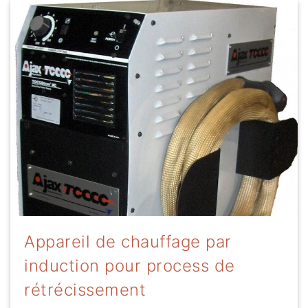
Appareil de chauffage par
induction pour process de
rétrécissement